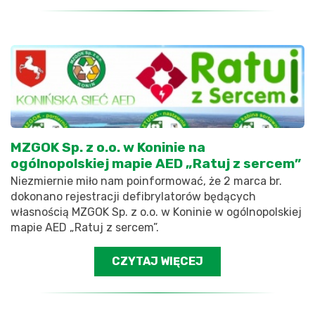
MZGOK Sp. z o.o. w Koninie na
ogólnopolskiej mapie AED „Ratuj z sercem”
Niezmiernie miło nam poinformować, że 2 marca br.
dokonano rejestracji defibrylatorów będących
własnością MZGOK Sp. z o.o. w Koninie w ogólnopolskiej
mapie AED „Ratuj z sercem”.
CZYTAJ WIĘCEJ