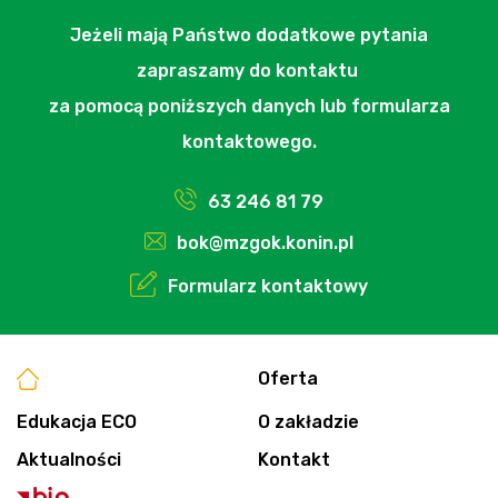
Jeżeli mają Państwo dodatkowe pytania
zapraszamy do kontaktu
za pomocą poniższych danych lub formularza
kontaktowego.
63 246 81 79
bok@mzgok.konin.pl
Formularz kontaktowy
Oferta
Edukacja ECO
O zakładzie
Aktualności
Kontakt