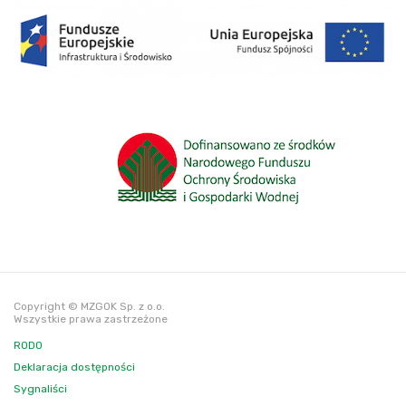
Copyright © MZGOK Sp. z o.o.
Wszystkie prawa zastrzeżone
RODO
Deklaracja dostępności
Sygnaliści